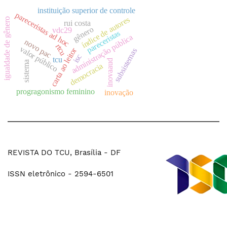
instituição superior de controle
pareceristas ad hoc
índice de autores
igualdade de gênero
rui costa
gênero
vdc29
pareceristas
administração pública
novo pac
rtcu
valor público
carta ao leitor
subsistemas
isc
tcu
inovaaud
sistema
democracia
progragonismo feminino
inovação
REVISTA DO TCU, Brasília - DF
ISSN eletrônico - 2594-6501