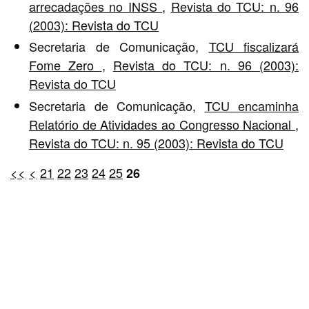
arrecadações no INSS
,
Revista do TCU: n. 96
(2003): Revista do TCU
Secretaria de Comunicação,
TCU fiscalizará
Fome Zero
,
Revista do TCU: n. 96 (2003):
Revista do TCU
Secretaria de Comunicação,
TCU encaminha
Relatório de Atividades ao Congresso Nacional
,
Revista do TCU: n. 95 (2003): Revista do TCU
<<
<
21
22
23
24
25
26