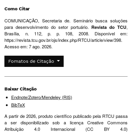
Como Citar
COMUNICAÇÃO, Secretaria de. Seminário busca soluções
para desenvolvimento do setor portuário.
Revista do TCU
,
Brasília, n. 112, p. p. 108, 2008. Disponível em:
https://revista.tcu.gov.br/ojs/index.php/RTCU/article/view/398.
Acesso em: 7 ago. 2026.
Fomatos de Citação
Baixar Citação
Endnote/Zotero/Mendeley (RIS)
BibTeX
A partir de 2026, produto científico publicado pela RTCU passa
a ser disponibilizado sob a licença Creative Commons
Atribuição 4.0 Internacional (CC BY 4.0)