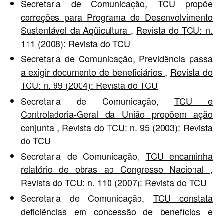
Secretaria de Comunicação,
TCU propõe
correções para Programa de Desenvolvimento
Sustentável da Aqüicultura
,
Revista do TCU: n.
111 (2008): Revista do TCU
Secretaria de Comunicação,
Previdência passa
a exigir documento de beneficiários
,
Revista do
TCU: n. 99 (2004): Revista do TCU
Secretaria de Comunicação,
TCU e
Controladoria-Geral da União propõem ação
conjunta
,
Revista do TCU: n. 95 (2003): Revista
do TCU
Secretaria de Comunicação,
TCU encaminha
relatório de obras ao Congresso Nacional
,
Revista do TCU: n. 110 (2007): Revista do TCU
Secretaria de Comunicação,
TCU constata
deficiências em concessão de benefícios e