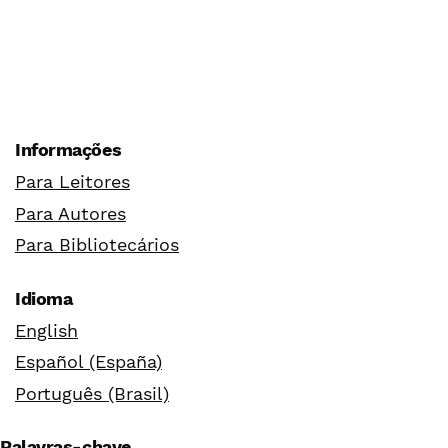
Informações
Para Leitores
Para Autores
Para Bibliotecários
Idioma
English
Español (España)
Português (Brasil)
Palavras-chave