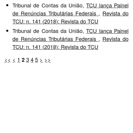
Tribunal de Contas da União,
TCU lança Painel
de Renúncias Tributárias Federais
,
Revista do
TCU: n. 141 (2018): Revista do TCU
Tribunal de Contas da União,
TCU lança Painel
de Renúncias Tributárias Federais
,
Revista do
TCU: n. 141 (2018): Revista do TCU
<<
<
1
3
4
5
>
>>
2