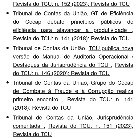
Revista do TCU: n. 152 (2023): Revista do TCU
Tribunal de Contas da União,
GT de Eficiência
do Cecap debate princípios públicos de
eficiência para alavancar a produtividade
,
Revista do TCU: n. 141 (2018): Revista do TCU
Tribunal de Contas da União,
TCU publica nova
versão do Manual de Auditoria Operacional /
Destaques da Jurisprudência do TCU
,
Revista
do TCU: n. 146 (2020): Revista do TCU
Tribunal de Contas da União,
Grupo do Cecap
de Combate à Fraude e à Corrupção realiza
primeiro encontro
,
Revista do TCU: n. 141
(2018): Revista do TCU
Tribunal de Contas da União,
Jurisprudência
comentada
,
Revista do TCU: n. 151 (2023):
Revista do TCU