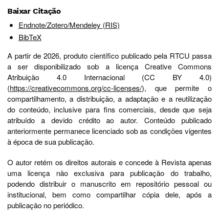
Baixar Citação
Endnote/Zotero/Mendeley (RIS)
BibTeX
A partir de 2026, produto científico publicado pela RTCU passa
a ser disponibilizado sob a licença Creative Commons
Atribuição 4.0 Internacional (CC BY 4.0)
(
https://creativecommons.org/cc-licenses/
), que permite o
compartilhamento, a distribuição, a adaptação e a reutilização
do conteúdo, inclusive para fins comerciais, desde que seja
atribuído a devido crédito ao autor. Conteúdo publicado
anteriormente permanece licenciado sob as condições vigentes
à época de sua publicação.
O autor retém os direitos autorais e concede à Revista apenas
uma licença não exclusiva para publicação do trabalho,
podendo distribuir o manuscrito em repositório pessoal ou
institucional, bem como compartilhar cópia dele, após a
publicação no periódico.