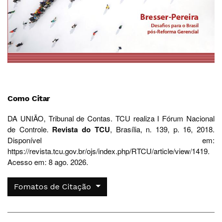
Como Citar
DA UNIÃO, Tribunal de Contas. TCU realiza I Fórum Nacional
de Controle.
Revista do TCU
, Brasília, n. 139, p. 16, 2018.
Disponível em:
https://revista.tcu.gov.br/ojs/index.php/RTCU/article/view/1419.
Acesso em: 8 ago. 2026.
Fomatos de Citação