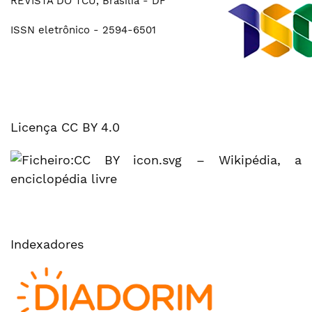
REVISTA DO TCU, Brasília - DF
ISSN eletrônico - 2594-6501
Licença CC BY 4.0
Indexadores