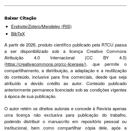
Baixar Citação
Endnote/Zotero/Mendeley (RIS)
BibTeX
A partir de 2026, produto científico publicado pela RTCU passa
a ser disponibilizado sob a licença Creative Commons
Atribuição 4.0 Internacional (CC BY 4.0)
(
https://creativecommons.org/cc-licenses/
), que permite o
compartilhamento, a distribuição, a adaptação e a reutilização
do conteúdo, inclusive para fins comerciais, desde que seja
atribuído a devido crédito ao autor. Conteúdo publicado
anteriormente permanece licenciado sob as condições vigentes
à época de sua publicação.
O autor retém os direitos autorais e concede à Revista apenas
uma licença não exclusiva para publicação do trabalho,
podendo distribuir o manuscrito em repositório pessoal ou
institucional, bem como compartilhar cópia dele, após a