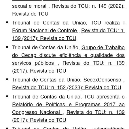
sexual e moral
,
Revista do TCU: n. 149 (2022):
Revista do TCU
Tribunal de Contas da União,
TCU realiza I
Fórum Nacional de Controle
,
Revista do TCU: n.
139 (2017): Revista do TCU
Tribunal de Contas da União,
Grupo de Trabalho
do Cecap discute eficiência e qualidade dos
serviços públicos
,
Revista do TCU: n. 139
(2017): Revista do TCU
Tribunal de Contas da União,
SecexConsenso
,
Revista do TCU: n. 152 (2023): Revista do TCU
Tribunal de Contas da União,
TCU apresenta o
Relatório de Políticas e Programas 2017 ao
Congresso Nacional
,
Revista do TCU: n. 139
(2017): Revista do TCU
Tribunal de Contas da União,
Jurisprudência