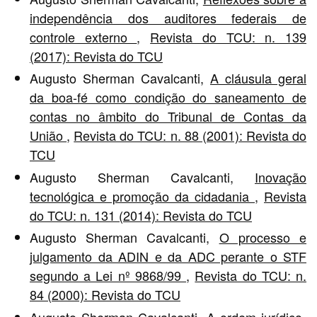
independência dos auditores federais de
controle externo
,
Revista do TCU: n. 139
(2017): Revista do TCU
Augusto Sherman Cavalcanti,
A cláusula geral
da boa-fé como condição do saneamento de
contas no âmbito do Tribunal de Contas da
União
,
Revista do TCU: n. 88 (2001): Revista do
TCU
Augusto Sherman Cavalcanti,
Inovação
tecnológica e promoção da cidadania
,
Revista
do TCU: n. 131 (2014): Revista do TCU
Augusto Sherman Cavalcanti,
O processo e
julgamento da ADIN e da ADC perante o STF
segundo a Lei nº 9868/99
,
Revista do TCU: n.
84 (2000): Revista do TCU
Augusto Sherman Cavalcanti,
A ordem jurídico-