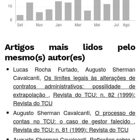
Artigos mais lidos pelo
mesmo(s) autor(es)
Lucas Rocha Furtado, Augusto Sherman
Cavalcanti,
Os limites legais às alterações de
contratos administrativos: possilidade de
extrapolação
,
Revista do TCU: n. 82 (1999):
Revista do TCU
Augusto Sherman Cavalcanti,
O processo de
contas no TCU: o caso de gestor falecido
,
Revista do TCU: n. 81 (1999): Revista do TCU
Augusto Sherman Cavalcanti,
Reflexões sobre a