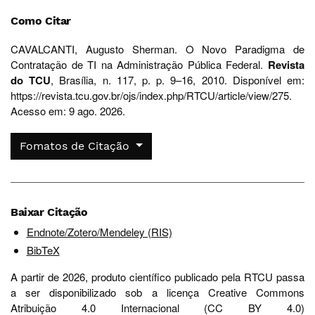
Como Citar
CAVALCANTI, Augusto Sherman. O Novo Paradigma de
Contratação de TI na Administração Pública Federal.
Revista
do TCU
, Brasília, n. 117, p. p. 9–16, 2010. Disponível em:
https://revista.tcu.gov.br/ojs/index.php/RTCU/article/view/275.
Acesso em: 9 ago. 2026.
Fomatos de Citação
Baixar Citação
Endnote/Zotero/Mendeley (RIS)
BibTeX
A partir de 2026, produto científico publicado pela RTCU passa
a ser disponibilizado sob a licença Creative Commons
Atribuição 4.0 Internacional (CC BY 4.0)