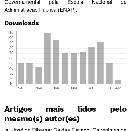
Governamental pela Escola Nacional de
Administração Pública (ENAP).
Downloads
Artigos mais lidos pelo
mesmo(s) autor(es)
José de Ribamar Caldas Furtado,
Os regimes de