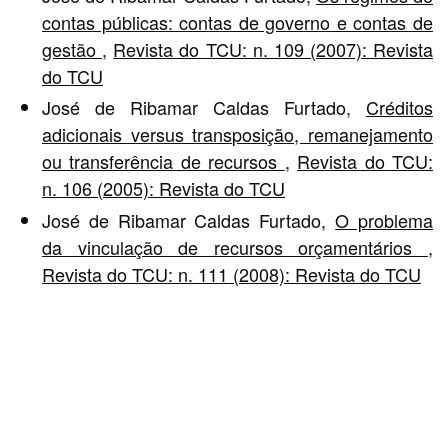
contas públicas: contas de governo e contas de
gestão
,
Revista do TCU: n. 109 (2007): Revista
do TCU
José de Ribamar Caldas Furtado,
Créditos
adicionais versus transposição, remanejamento
ou transferência de recursos
,
Revista do TCU:
n. 106 (2005): Revista do TCU
José de Ribamar Caldas Furtado,
O problema
da vinculação de recursos orçamentários
,
Revista do TCU: n. 111 (2008): Revista do TCU