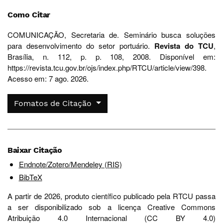
Como Citar
COMUNICAÇÃO, Secretaria de. Seminário busca soluções
para desenvolvimento do setor portuário.
Revista do TCU
,
Brasília, n. 112, p. p. 108, 2008. Disponível em:
https://revista.tcu.gov.br/ojs/index.php/RTCU/article/view/398.
Acesso em: 7 ago. 2026.
Fomatos de Citação
Baixar Citação
Endnote/Zotero/Mendeley (RIS)
BibTeX
A partir de 2026, produto científico publicado pela RTCU passa
a ser disponibilizado sob a licença Creative Commons
Atribuição 4.0 Internacional (CC BY 4.0)