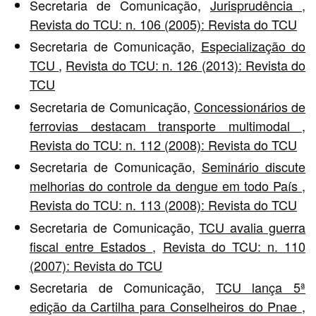
Secretaria de Comunicação,
Jurisprudência
,
Revista do TCU: n. 106 (2005): Revista do TCU
Secretaria de Comunicação,
Especialização do
TCU
,
Revista do TCU: n. 126 (2013): Revista do
TCU
Secretaria de Comunicação,
Concessionários de
ferrovias destacam transporte multimodal
,
Revista do TCU: n. 112 (2008): Revista do TCU
Secretaria de Comunicação,
Seminário discute
melhorias do controle da dengue em todo País
,
Revista do TCU: n. 113 (2008): Revista do TCU
Secretaria de Comunicação,
TCU avalia guerra
fiscal entre Estados
,
Revista do TCU: n. 110
(2007): Revista do TCU
Secretaria de Comunicação,
TCU lança 5ª
edição da Cartilha para Conselheiros do Pnae
,