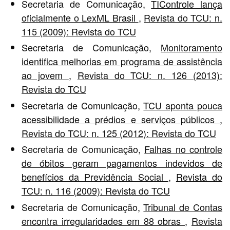
Secretaria de Comunicação,
TIControle lança
oficialmente o LexML Brasil
,
Revista do TCU: n.
115 (2009): Revista do TCU
Secretaria de Comunicação,
Monitoramento
identifica melhorias em programa de assistência
ao jovem
,
Revista do TCU: n. 126 (2013):
Revista do TCU
Secretaria de Comunicação,
TCU aponta pouca
acessibilidade a prédios e serviços públicos
,
Revista do TCU: n. 125 (2012): Revista do TCU
Secretaria de Comunicação,
Falhas no controle
de óbitos geram pagamentos indevidos de
benefícios da Previdência Social
,
Revista do
TCU: n. 116 (2009): Revista do TCU
Secretaria de Comunicação,
Tribunal de Contas
encontra irregularidades em 88 obras
,
Revista