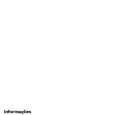
Informações