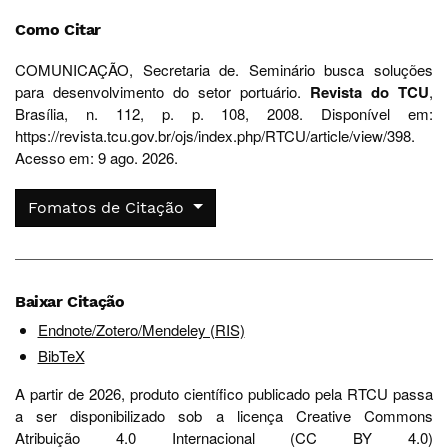
Como Citar
COMUNICAÇÃO, Secretaria de. Seminário busca soluções
para desenvolvimento do setor portuário.
Revista do TCU
,
Brasília, n. 112, p. p. 108, 2008. Disponível em:
https://revista.tcu.gov.br/ojs/index.php/RTCU/article/view/398.
Acesso em: 9 ago. 2026.
Fomatos de Citação
Baixar Citação
Endnote/Zotero/Mendeley (RIS)
BibTeX
A partir de 2026, produto científico publicado pela RTCU passa
a ser disponibilizado sob a licença Creative Commons
Atribuição 4.0 Internacional (CC BY 4.0)