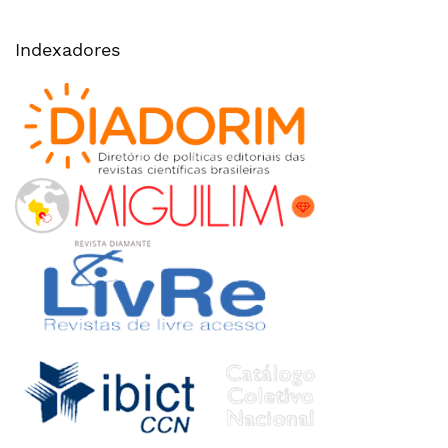
Indexadores