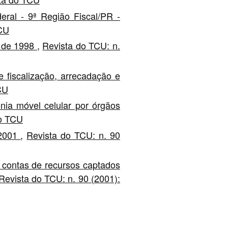
eral - 9ª Região Fiscal/PR -
TCU
o de 1998
,
Revista do TCU: n.
fiscalização, arrecadação e
CU
nia móvel celular por órgãos
do TCU
 2001
,
Revista do TCU: n. 90
 contas de recursos captados
Revista do TCU: n. 90 (2001):