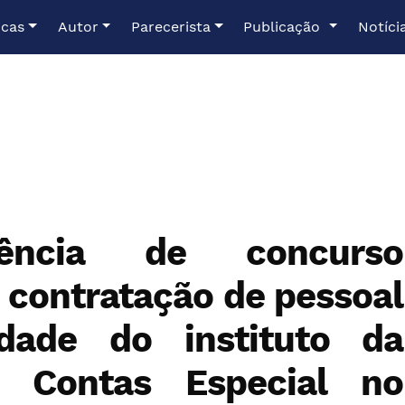
icas
Autor
Parecerista
Publicação
Notíci
gência de concurso
 contratação de pessoal
idade do instituto da
 Contas Especial no