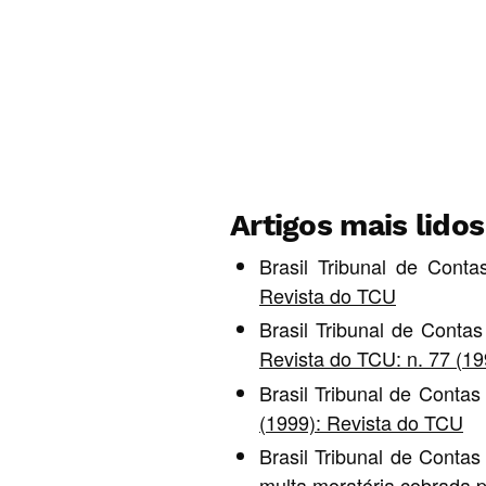
Artigos mais lido
Brasil Tribunal de Cont
Revista do TCU
Brasil Tribunal de Conta
Revista do TCU: n. 77 (1
Brasil Tribunal de Conta
(1999): Revista do TCU
Brasil Tribunal de Conta
multa moratória cobrada 