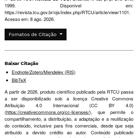
1999. Disponível em:
https://revista.tcu.gov.br/ojs/index.php/RTCU/article/view/1101.
Acesso em: 8 ago. 2026.
Fomatos de Citação
Baixar Citação
Endnote/Zotero/Mendeley (RIS)
BibTeX
A partir de 2026, produto científico publicado pela RTCU passa
a ser disponibilizado sob a licença Creative Commons
Atribuição 4.0 Internacional (CC BY 4.0)
(
https://creativecommons.org/cc-licenses/
), que permite o
compartilhamento, a distribuição, a adaptação e a reutilização
do conteúdo, inclusive para fins comerciais, desde que seja
atribuído a devido crédito ao autor. Conteúdo publicado