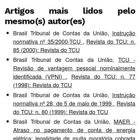
Artigos mais lidos pelo
mesmo(s) autor(es)
Brasil Tribunal de Contas da União,
Instrução
normativa nº 35/2000-TCU
,
Revista do TCU: n.
85 (2000): Revista do TCU
Brasil Tribunal de Contas da União,
TCU -
Revisão de vantagem pessoal nominalmente
identificada (VPNI)
,
Revista do TCU: n. 77
(1998): Revista do TCU
Brasil Tribunal de Contas da União,
Instrução
normativa nº 28, de 5 de maio de 1999
,
Revista
do TCU: n. 80 (1999): Revista do TCU
Brasil Tribunal de Contas da União,
MAER -
Atraso no pagamento de conta de energia
elétrica: legalidade de multa moratória cobrada