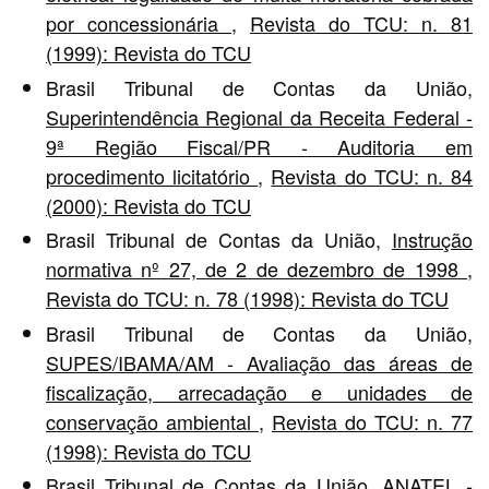
por concessionária
,
Revista do TCU: n. 81
(1999): Revista do TCU
Brasil Tribunal de Contas da União,
Superintendência Regional da Receita Federal -
9ª Região Fiscal/PR - Auditoria em
procedimento licitatório
,
Revista do TCU: n. 84
(2000): Revista do TCU
Brasil Tribunal de Contas da União,
Instrução
normativa nº 27, de 2 de dezembro de 1998
,
Revista do TCU: n. 78 (1998): Revista do TCU
Brasil Tribunal de Contas da União,
SUPES/IBAMA/AM - Avaliação das áreas de
fiscalização, arrecadação e unidades de
conservação ambiental
,
Revista do TCU: n. 77
(1998): Revista do TCU
Brasil Tribunal de Contas da União,
ANATEL -