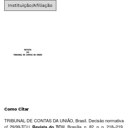
Instituição/Afiliação
Como Citar
TRIBUNAL DE CONTAS DA UNIÃO, Brasil. Decisão normativa
nº 29/99-TCU.
Revista do TCU
, Brasília, n. 82, p. p. 218–219,