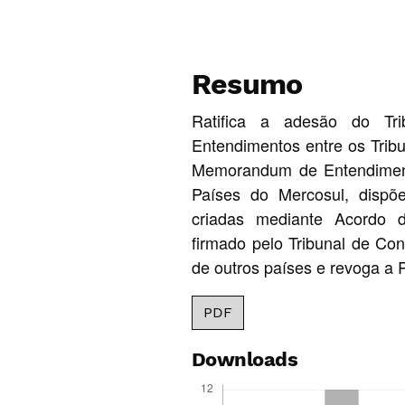
Resumo
Ratifica a adesão do T
Entendimentos entre os Trib
Memorandum de Entendimento
Países do Mercosul, dispõ
criadas mediante Acordo
firmado pelo Tribunal de Co
de outros países e revoga a
PDF
Downloads