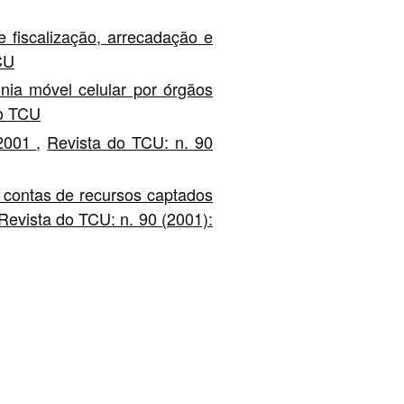
fiscalização, arrecadação e
CU
nia móvel celular por órgãos
do TCU
 2001
,
Revista do TCU: n. 90
 contas de recursos captados
Revista do TCU: n. 90 (2001):