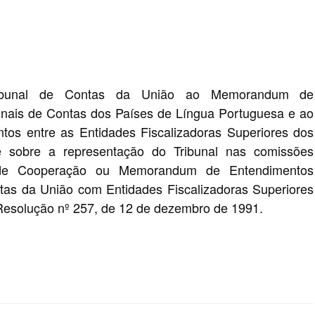
ribunal de Contas da União ao Memorandum de
unais de Contas dos Países de Língua Portuguesa e ao
s entre as Entidades Fiscalizadoras Superiores dos
e sobre a representação do Tribunal nas comissões
 de Cooperação ou Memorandum de Entendimentos
ntas da União com Entidades Fiscalizadoras Superiores
 Resolução nº 257, de 12 de dezembro de 1991.