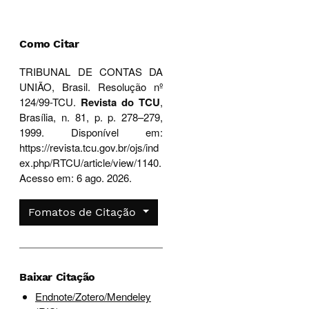
Como Citar
TRIBUNAL DE CONTAS DA
UNIÃO, Brasil. Resolução nº
124/99-TCU.
Revista do TCU
,
Brasília, n. 81, p. p. 278–279,
1999. Disponível em:
https://revista.tcu.gov.br/ojs/ind
ex.php/RTCU/article/view/1140.
Acesso em: 6 ago. 2026.
Fomatos de Citação
Baixar Citação
Endnote/Zotero/Mendeley