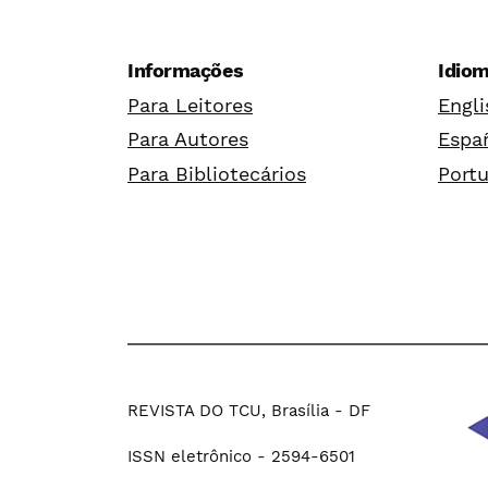
Informações
Idio
Para Leitores
Engli
Para Autores
Españ
Para Bibliotecários
Portu
REVISTA DO TCU, Brasília - DF
ISSN eletrônico - 2594-6501