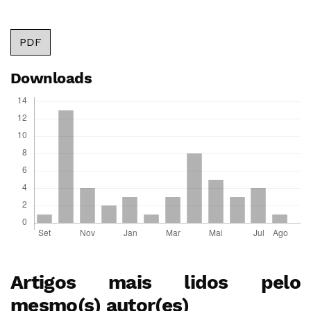
PDF
Downloads
Artigos mais lidos pelo
mesmo(s) autor(es)