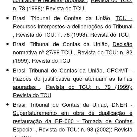
n. 78 (1998): Revista do TCU
Brasil Tribunal de Contas da União,
TCU -
Recursos interpostos a deliberações do Tribunal
,
Revista do TCU: n. 78 (1998): Revista do TCU
Brasil Tribunal de Contas da União,
Decisão
normativa nº 27/99-TCU
,
Revista do TCU: n. 82
(1999): Revista do TCU
Brasil Tribunal de Contas da União,
CRC/MT -
Razões de justificativa que atenuam as falhas
apuradas
,
Revista do TCU: n. 79 (1999):
Revista do TCU
Brasil Tribunal de Contas da União,
DNER -
Superfaturamento em obra de duplicação e
restauração da BR-060 - Tomada de Contas
Especial
,
Revista do TCU: n. 93 (2002): Revista