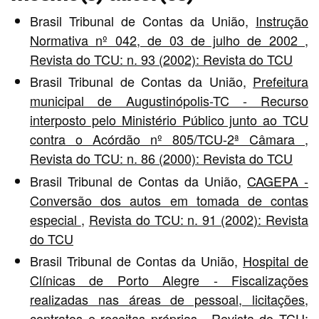
Brasil Tribunal de Contas da União,
Instrução
Normativa nº 042, de 03 de julho de 2002
,
Revista do TCU: n. 93 (2002): Revista do TCU
Brasil Tribunal de Contas da União,
Prefeitura
municipal de Augustinópolis-TC - Recurso
interposto pelo Ministério Público junto ao TCU
contra o Acórdão nº 805/TCU-2ª Câmara
,
Revista do TCU: n. 86 (2000): Revista do TCU
Brasil Tribunal de Contas da União,
CAGEPA -
Conversão dos autos em tomada de contas
especial
,
Revista do TCU: n. 91 (2002): Revista
do TCU
Brasil Tribunal de Contas da União,
Hospital de
Clínicas de Porto Alegre - Fiscalizações
realizadas nas áreas de pessoal, licitações,
contratos e receitas próprias
,
Revista do TCU: