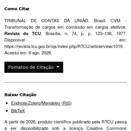
Como Citar
TRIBUNAL DE CONTAS DA UNIÃO, Brasil. CVM -
Transformação de cargos em comissão em cargos efetivos.
Revista do TCU
, Brasília, n. 74, p. p. 123–136, 1977.
Disponível em:
https://revista.tcu.gov.br/ojs/index.php/RTCU/article/view/1019.
Acesso em: 6 ago. 2026.
Fomatos de Citação
Baixar Citação
Endnote/Zotero/Mendeley (RIS)
BibTeX
A partir de 2026, produto científico publicado pela RTCU passa
a ser disponibilizado sob a licença Creative Commons