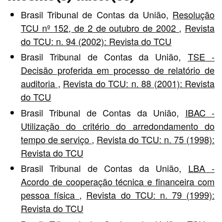
Brasil Tribunal de Contas da União,
Resolução
TCU nº 152, de 2 de outubro de 2002
,
Revista
do TCU: n. 94 (2002): Revista do TCU
Brasil Tribunal de Contas da União,
TSE -
Decisão proferida em processo de relatório de
auditoria
,
Revista do TCU: n. 88 (2001): Revista
do TCU
Brasil Tribunal de Contas da União,
IBAC -
Utilização do critério do arredondamento do
tempo de serviço
,
Revista do TCU: n. 75 (1998):
Revista do TCU
Brasil Tribunal de Contas da União,
LBA -
Acordo de cooperação técnica e financeira com
pessoa física
,
Revista do TCU: n. 79 (1999):
Revista do TCU