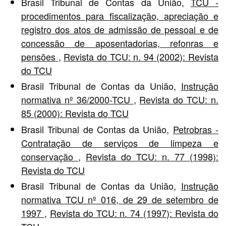
Brasil Tribunal de Contas da União,
TCU -
procedimentos para fiscalização, apreciação e
registro dos atos de admissão de pessoal e de
concessão de aposentadorias, refonras e
pensões
,
Revista do TCU: n. 94 (2002): Revista
do TCU
Brasil Tribunal de Contas da União,
Instrução
normativa nº 36/2000-TCU
,
Revista do TCU: n.
85 (2000): Revista do TCU
Brasil Tribunal de Contas da União,
Petrobras -
Contratação de serviços de limpeza e
conservação
,
Revista do TCU: n. 77 (1998):
Revista do TCU
Brasil Tribunal de Contas da União,
Instrução
normativa TCU nº 016, de 29 de setembro de
1997
,
Revista do TCU: n. 74 (1997): Revista do