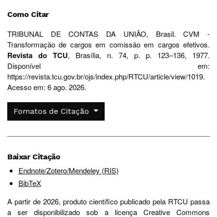
Como Citar
TRIBUNAL DE CONTAS DA UNIÃO, Brasil. CVM -
Transformação de cargos em comissão em cargos efetivos.
Revista do TCU
, Brasília, n. 74, p. p. 123–136, 1977.
Disponível em:
https://revista.tcu.gov.br/ojs/index.php/RTCU/article/view/1019.
Acesso em: 6 ago. 2026.
Fomatos de Citação
Baixar Citação
Endnote/Zotero/Mendeley (RIS)
BibTeX
A partir de 2026, produto científico publicado pela RTCU passa
a ser disponibilizado sob a licença Creative Commons