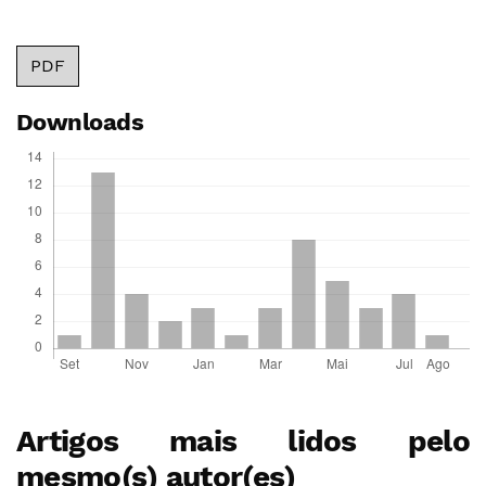
PDF
Downloads
Artigos mais lidos pelo
mesmo(s) autor(es)